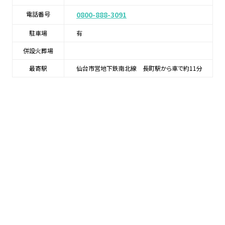
電話番号
0800-888-3091
駐車場
有
併設火葬場
最寄駅
仙台市営地下鉄南北線 長町駅から車で約11分