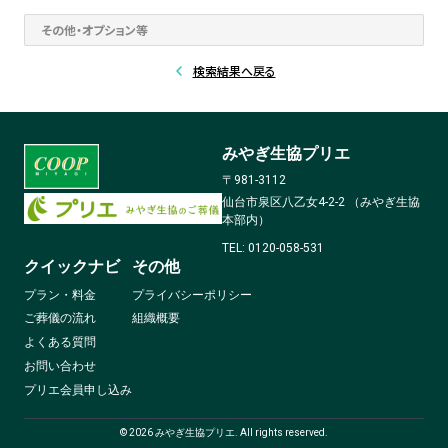
その他・オプション等
検索結果へ戻る
みやぎ生協プリエ
〒981-3112
仙台市泉区八乙女4-2-2 （みやぎ生協
本部内）
TEL: 0120-058-531
クイックナビ
その他
プラン・料金
プライバシーポリシー
ご葬儀の流れ
組織概要
よくある質問
お問い合わせ
プリエ会員申し込み
©
2026
みやぎ生協プリエ. All rights reserved.