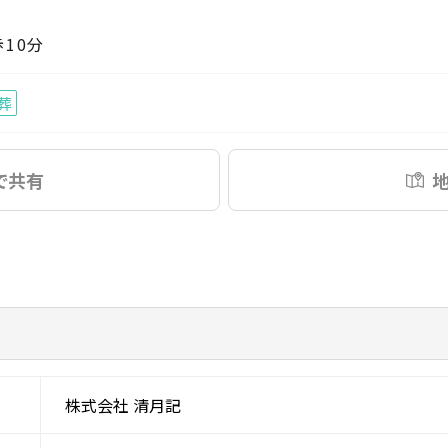
10分
葬
Eで共有
株式会社 清月記