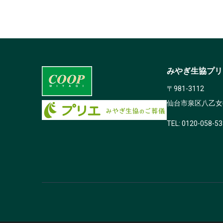
みやぎ生協プリ
〒981-3112
仙台市泉区八乙女4
TEL: 0120-058-53