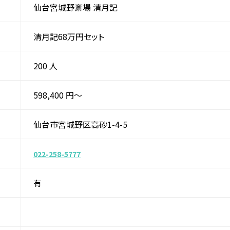
仙台宮城野斎場 清月記
清月記68万円セット
200 人
598,400 円〜
仙台市宮城野区高砂1-4-5
022-258-5777
有