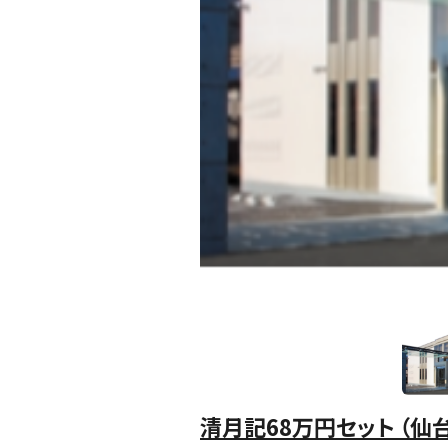
清月記68万円セット （仙