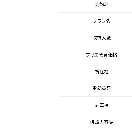
会館名
プラン名
収容人数
プリエ会員価格
所在地
電話番号
駐車場
併設火葬場