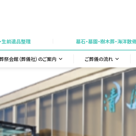
・生前遺品整理
墓石・墓園・樹木葬・海洋散
葬祭会館（葬儀社）のご案内
ご葬儀の流れ