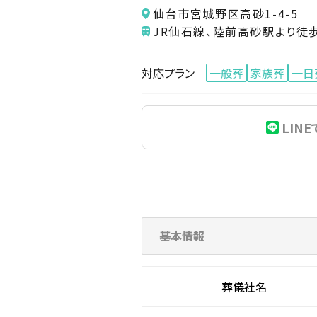
仙台市宮城野区高砂1-4-5
JR仙石線、陸前高砂駅より徒歩
対応プラン
一般葬
家族葬
一日
LIN
基本情報
葬儀社名