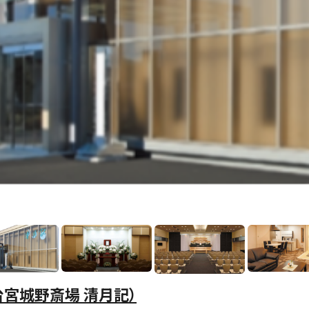
台宮城野斎場 清月記）