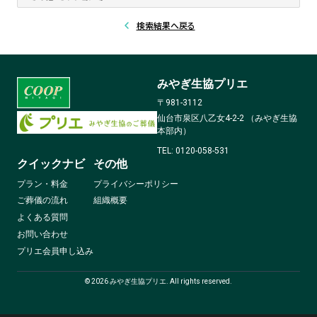
検索結果へ戻る
みやぎ生協プリエ
〒981-3112
仙台市泉区八乙女4-2-2 （みやぎ生協
本部内）
TEL: 0120-058-531
クイックナビ
その他
プラン・料金
プライバシーポリシー
ご葬儀の流れ
組織概要
よくある質問
お問い合わせ
プリエ会員申し込み
©
2026
みやぎ生協プリエ. All rights reserved.