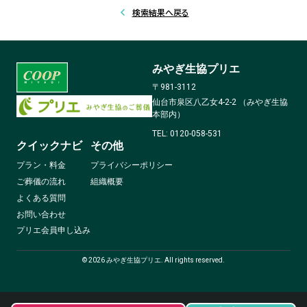
検索結果へ戻る
みやぎ生協プリエ
〒981-3112
仙台市泉区八乙女4-2-2 （みやぎ生協
本部内）
TEL: 0120-058-531
クイックナビ
その他
プラン・料金
プライバシーポリシー
ご葬儀の流れ
組織概要
よくある質問
お問い合わせ
プリエ会員申し込み
©
2026
みやぎ生協プリエ. All rights reserved.