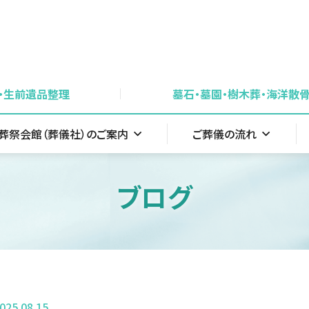
・生前遺品整理
墓石・墓園・樹木葬・海洋散
葬祭会館（葬儀社）のご案内
ご葬儀の流れ
ブログ
025.08.15