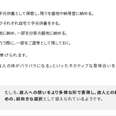
手元供養として保管し、残りを墓地や納骨堂に納める。
がそれぞれ自宅で手元供養をする。
地に納め、一部を分家の墓地に納める。
う際に、一部をご遺骨として残しておく。
挙げられます。
故人の体がバラバラになる」といったネガティブな意味合い
むしろ、
故人への想いをより多様な形で表現し、故人との
めの、前向きな選択
として捉えられているようです。