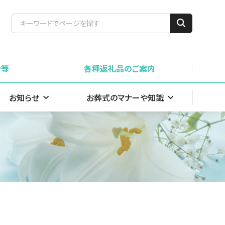
骨等
各種返礼品のご案内
お知らせ
お葬式のマナーや知識