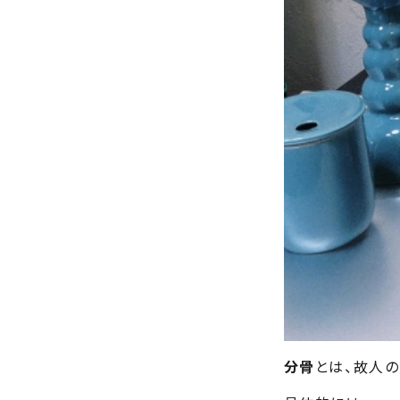
分骨
とは、故人