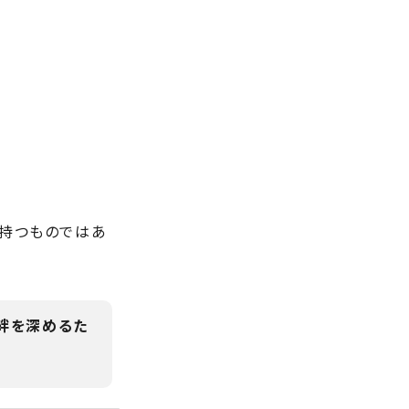
を持つものではあ
絆を深めるた