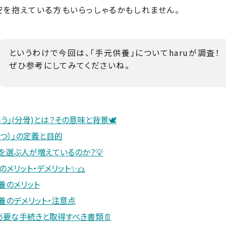
を抱えている方もいらっしゃるかもしれません。
というわけで今回は、「手元供養」についてharuが調査！
ぜひ参考にしてみてくださいね。
う」(分骨)とは？その意味と背景🕊️
こつ）」の定義と目的
を選ぶ人が増えているのか？💡
メリット・デメリット✨⚖️
養のメリット
養のデメリット・注意点
必要な手続きと取得すべき書類📄