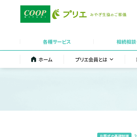
各種サービス
相続相談
ホーム
プリエ会員とは
2
お葬式の基礎知識