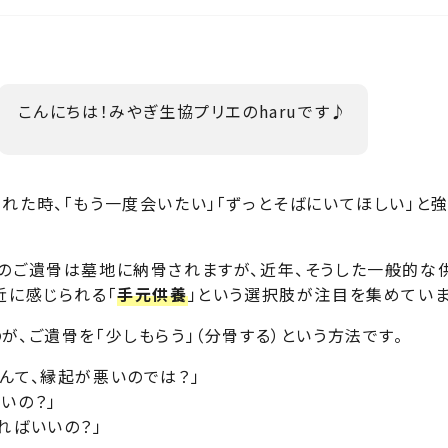
こんにちは！みやぎ生協プリエのharuです♪
れた時、「もう一度会いたい」「ずっとそばにいてほしい」と強
人のご遺骨は墓地に納骨されますが、近年、そうした一般的な
近に感じられる「
手元供養
」という選択肢が注目を集めていま
が、ご遺骨を「少しもらう」（分骨する）という方法です。
んて、縁起が悪いのでは？」
いの？」
ればいいの？」