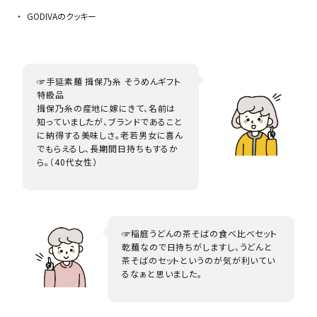
GODIVAのクッキー
☞手延素麺 揖保乃糸 そうめんギフト
特級品
揖保乃糸の産地に嫁にきて、名前は
知っていましたが、ブランドであること
に納得する美味しさ。老若男女に喜ん
でもらえるし、長期間日持ちもするか
ら。（40代女性）
☞稲庭うどんの茶そばの食べ比べセット
乾麺なので日持ちがしますし、うどんと
茶そばのセットというのが気が利いてい
るなぁと思いました。