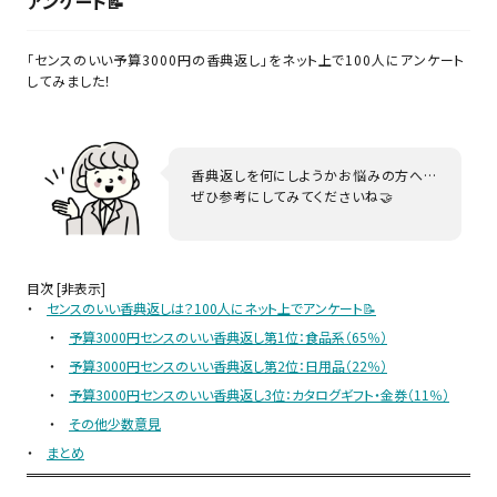
アンケート📝
「センスのいい予算3000円の香典返し」をネット上で100人にアンケート
してみました！
香典返しを何にしようかお悩みの方へ…
ぜひ参考にしてみてくださいね🤝
目次
[非表示]
センスのいい香典返しは？100人にネット上でアンケート📝
予算3000円センスのいい香典返し第1位：食品系（65％）
予算3000円センスのいい香典返し第2位：日用品（22％）
予算3000円センスのいい香典返し3位：カタログギフト・金券（11％）
その他少数意見
まとめ