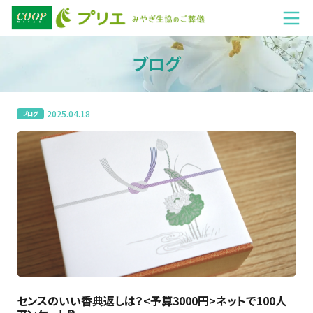
ブログ
2025.04.18
ブログ
センスのいい香典返しは？<予算3000円>ネットで100人