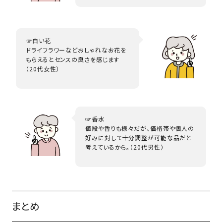
☞白い花
ドライフラワーなどおしゃれなお花を
もらえるとセンスの良さを感じます
（20代女性）
☞香水
値段や香りも様々だが、価格帯や個人の
好みに対して十分調整が可能な品だと
考えているから。（20代男性）
まとめ