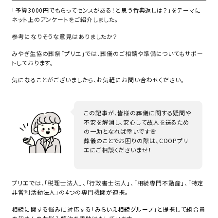
「予算3000円でもらってセンスがある！と思う香典返しは？」をテーマに
ネット上のアンケートをご紹介しました。
参考になりそうな意見はありましたか？
みやぎ生協の葬祭「
プリエ
」では、葬儀のご相談や準備についてもサポー
トしております。
気になることがございましたら、お気軽にお問い合わせください。
この記事が、皆様の葬儀に関する疑問や
不安を解消し、安心して故人を送るため
の一助となれば幸いです🌸
葬儀のことでお困りの際は、COOPプリ
エにご相談くださいませ！
プリエでは、「税理士法人」、「行政書士法人」、「相続専門不動産」、「特定
非営利活動法人」の4つの専門機関が連携。
相続に関する悩みに対応する「
みらいえ相続グループ
」と提携して組合員