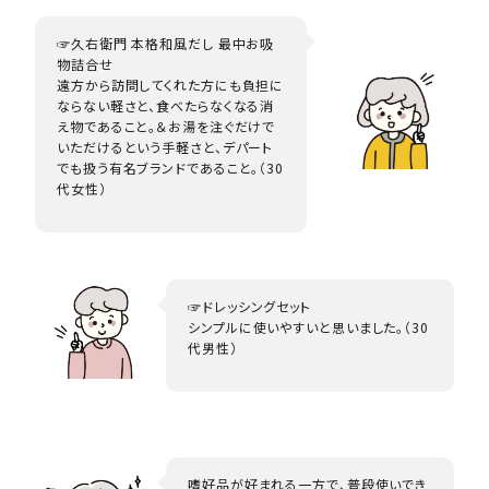
☞久右衛門 本格和風だし 最中お吸
物詰合せ
遠方から訪問してくれた方にも負担に
ならない軽さと、食べたらなくなる消
え物であること。＆お湯を注ぐだけで
いただけるという手軽さと、デパート
でも扱う有名ブランドであること。（30
代女性）
☞ドレッシングセット
シンプルに使いやすいと思いました。（30
代男性）
嗜好品が好まれる一方で、普段使いでき