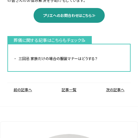
の皆さんのお悩み解決を手助けもしています。
プリエへのお問合わせはこちら≫
葬儀に関する記事はこちらもチェック📝
三回忌 家族だけの場合の服装マナーはどうする？
前の記事へ
記事一覧
次の記事へ