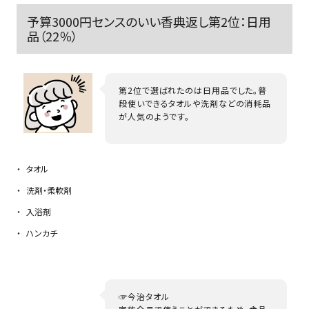
予算3000円センスのいい香典返し第2位：日用
品（22％）
第2位で選ばれたのは日用品でした。普
段使いできるタオルや洗剤などの消耗品
が人気のようです。
タオル
洗剤・柔軟剤
入浴剤
ハンカチ
☞今治タオル