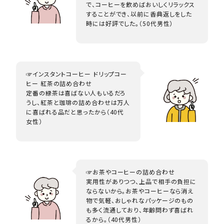
で、コーヒーを飲めばおいしくリラックス
することができ、以前に香典返しをした
時には好評でした。（50代男性）
☞インスタントコーヒー ドリップコー
ヒー 紅茶の詰め合わせ
定番の緑茶は喜ばない人もいるだろ
うし、紅茶と珈琲の詰め合わせは万人
に喜ばれる品だと思ったから（40代
女性）
☞お茶やコーヒーの詰め合わせ
実用性がありつつ、上品で相手の負担に
ならないから。お茶やコーヒーなら消え
物で気軽、おしゃれなパッケージのもの
も多く流通しており、年齢問わず喜ばれ
るから。（40代男性）